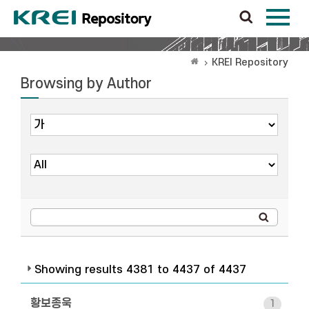
KREI Repository
Browsing by Author
Showing results 4381 to 4437 of 4437
황보종욱
1