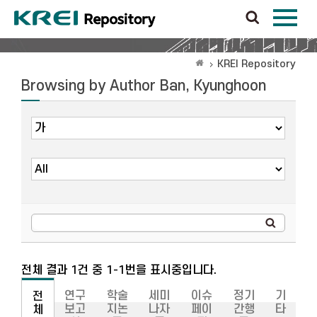
KREI Repository
Browsing by Author Ban, Kyunghoon
전체 결과 1건 중 1-1번을 표시중입니다.
연구
학술
세미
이슈
정기
기
전
보고
지논
나자
페이
간행
타
체