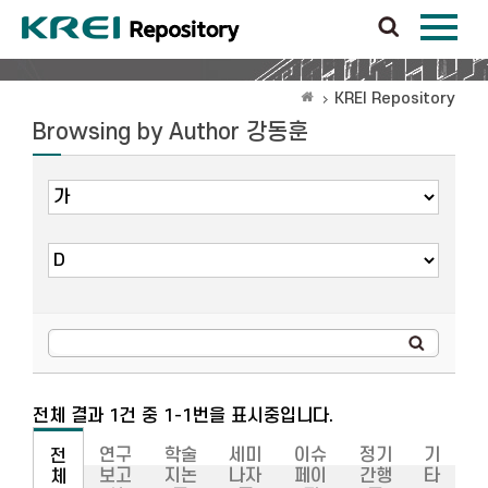
KREI Repository
Browsing by Author 강동훈
전체 결과 1건 중 1-1번을 표시중입니다.
연구
학술
세미
이슈
정기
기
전
보고
지논
나자
페이
간행
타
체