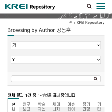
KREI Repository
Browsing by Author 강동훈
전체 결과 1건 중 1-1번을 표시중입니다.
연구
학술
세미
이슈
정기
기
전
보고
지논
나자
페이
간행
타
체