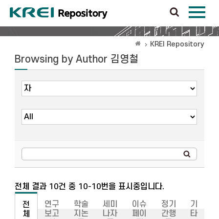
KREI Repository
Browsing by Author 김영철
전체 결과 10건 중 10-10번을 표시중입니다.
연구
학술
세미
이슈
정기
기
전
보고
지논
나자
페이
간행
타
체