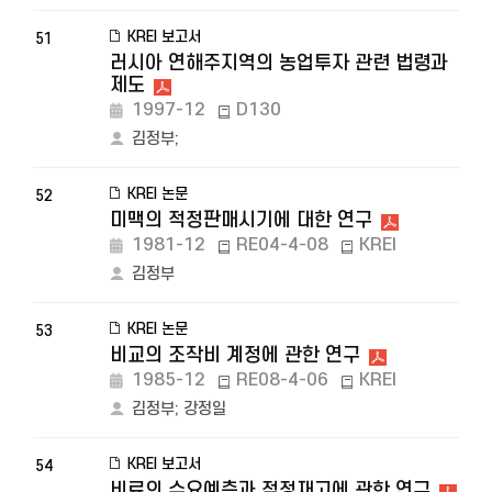
KREI 보고서
51
러시아 연해주지역의 농업투자 관련 법령과
제도
1997-12
D130
김정부
;
KREI 논문
52
미맥의 적정판매시기에 대한 연구
1981-12
RE04-4-08
KREI
김정부
KREI 논문
53
비교의 조작비 계정에 관한 연구
1985-12
RE08-4-06
KREI
김정부
;
강정일
KREI 보고서
54
비료의 수요예측과 적정재고에 관한 연구