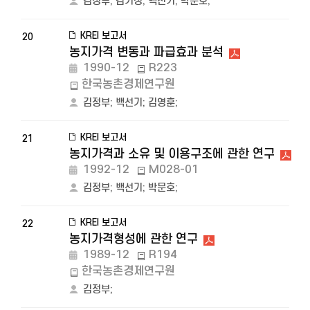
김정부
;
김기성
;
백선기
;
박문호
;
KREI 보고서
20
농지가격 변동과 파급효과 분석
1990-12
R223
한국농촌경제연구원
김정부
;
백선기
;
김영훈
;
KREI 보고서
21
농지가격과 소유 및 이용구조에 관한 연구
1992-12
M028-01
김정부
;
백선기
;
박문호
;
KREI 보고서
22
농지가격형성에 관한 연구
1989-12
R194
한국농촌경제연구원
김정부
;