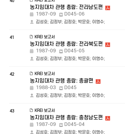
KREI 보고서
40
농지임대차 관행 총람: 전라남도편
1987-09
D045-06
김성호
;
김정부
;
김정호
;
박문호
;
이명수
;
KREI 보고서
41
농지임대차 관행 총람: 전라북도편
1987-09
D045-05
김성호
;
김정부
;
김정호
;
박문호
;
이명수
;
KREI 보고서
42
농지임대차 관행 총람: 총괄편
1988-03
D045
김성호
;
김정부
;
김정호
;
박문호
;
이명수
;
KREI 보고서
43
농지임대차 관행 총람: 충청남도편
1987-09
D045-04
김성호
;
김정부
;
김정호
;
박문호
;
이명수
;