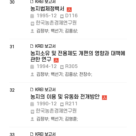
KREI 보고서
30
농지법제정백서
1995-12
D116
한국농촌경제연구원
김정부
;
백선기
;
김홍상
;
KREI 보고서
31
농지소유 및 전용제도 개편의 영향과 대책에
관한 연구
1994-12
R305
김정부
;
백선기
;
김흥상
;
전장수
;
KREI 보고서
32
농지의 이용 및 유동화 전개방안
1990-12
R211
한국농촌경제연구원
김정부
;
백선기
;
김영훈
;
KREI 보고서
33