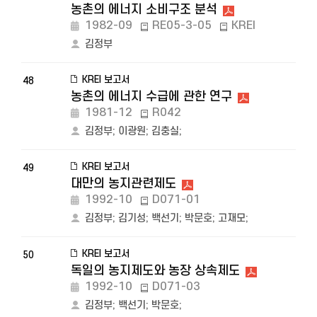
농촌의 에너지 소비구조 분석
1982-09
RE05-3-05
KREI
김정부
KREI 보고서
48
농촌의 에너지 수급에 관한 연구
1981-12
R042
김정부
;
이광원
;
김충실
;
KREI 보고서
49
대만의 농지관련제도
1992-10
D071-01
김정부
;
김기성
;
백선기
;
박문호
;
고재모
;
KREI 보고서
50
독일의 농지제도와 농장 상속제도
1992-10
D071-03
김정부
;
백선기
;
박문호
;