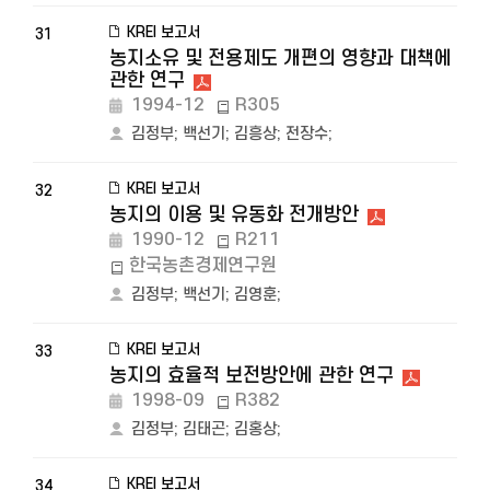
KREI 보고서
31
농지소유 및 전용제도 개편의 영향과 대책에
관한 연구
1994-12
R305
김정부
;
백선기
;
김흥상
;
전장수
;
KREI 보고서
32
농지의 이용 및 유동화 전개방안
1990-12
R211
한국농촌경제연구원
김정부
;
백선기
;
김영훈
;
KREI 보고서
33
농지의 효율적 보전방안에 관한 연구
1998-09
R382
김정부
;
김태곤
;
김홍상
;
KREI 보고서
34