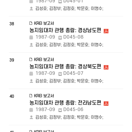
1987-09
D045-01
김성호
;
김정부
;
김정호
;
박문호
;
이명수
;
KREI 보고서
38
농지임대차 관행 총람: 경상남도편
1987-09
D045-08
김성호
;
김정부
;
김정호
;
박문호
;
이명수
;
KREI 보고서
39
농지임대차 관행 총람: 경상북도편
1987-09
D045-07
김성호
;
김정부
;
김정호
;
박문호
;
이명수
;
KREI 보고서
40
농지임대차 관행 총람: 전라남도편
1987-09
D045-06
김성호
;
김정부
;
김정호
;
박문호
;
이명수
;