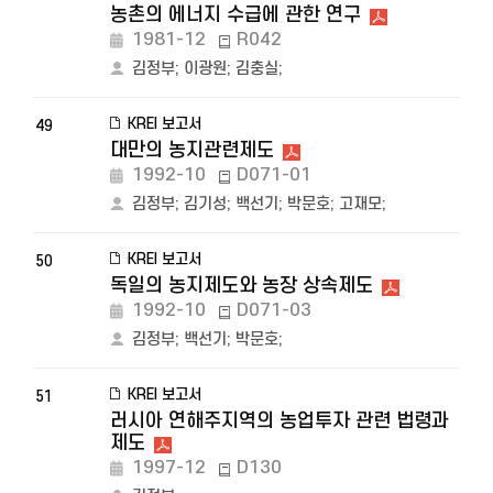
농촌의 에너지 수급에 관한 연구
1981-12
R042
김정부
;
이광원
;
김충실
;
KREI 보고서
49
대만의 농지관련제도
1992-10
D071-01
김정부
;
김기성
;
백선기
;
박문호
;
고재모
;
KREI 보고서
50
독일의 농지제도와 농장 상속제도
1992-10
D071-03
김정부
;
백선기
;
박문호
;
KREI 보고서
51
러시아 연해주지역의 농업투자 관련 법령과
제도
1997-12
D130