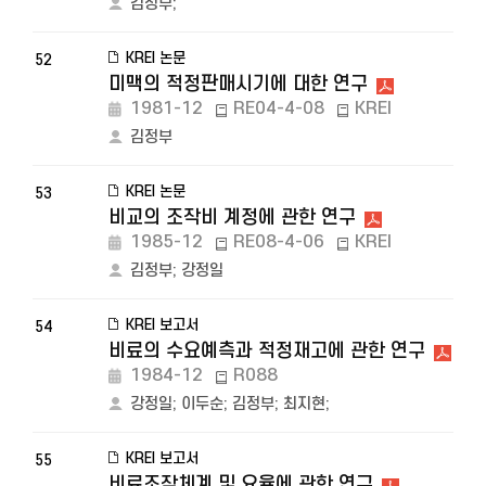
김정부
;
KREI 논문
52
미맥의 적정판매시기에 대한 연구
1981-12
RE04-4-08
KREI
김정부
KREI 논문
53
비교의 조작비 계정에 관한 연구
1985-12
RE08-4-06
KREI
김정부
;
강정일
KREI 보고서
54
비료의 수요예측과 적정재고에 관한 연구
1984-12
R088
강정일
;
이두순
;
김정부
;
최지현
;
KREI 보고서
55
비료조작체계 및 요율에 관한 연구