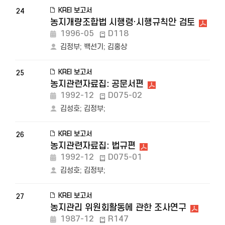
KREI 보고서
24
농지개량조합법 시행령·시행규칙안 검토
1996-05
D118
김정부
;
백선기
;
김홍상
KREI 보고서
25
농지관련자료집: 공문서편
1992-12
D075-02
김성호
;
김정부
;
KREI 보고서
26
농지관련자료집: 법규편
1992-12
D075-01
김성호
;
김정부
;
KREI 보고서
27
농지관리 위원회활동에 관한 조사연구
1987-12
R147