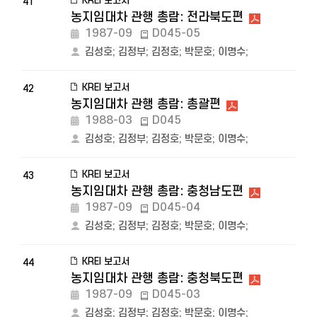
KREI 보고서
41
농지임대차 관행 총람: 전라북도편
1987-09
D045-05
김성호
;
김정부
;
김정호
;
박문호
;
이명수
;
KREI 보고서
42
농지임대차 관행 총람: 총괄편
1988-03
D045
김성호
;
김정부
;
김정호
;
박문호
;
이명수
;
KREI 보고서
43
농지임대차 관행 총람: 충청남도편
1987-09
D045-04
김성호
;
김정부
;
김정호
;
박문호
;
이명수
;
KREI 보고서
44
농지임대차 관행 총람: 충청북도편
1987-09
D045-03
김성호
;
김정부
;
김정호
;
박문호
;
이명수
;