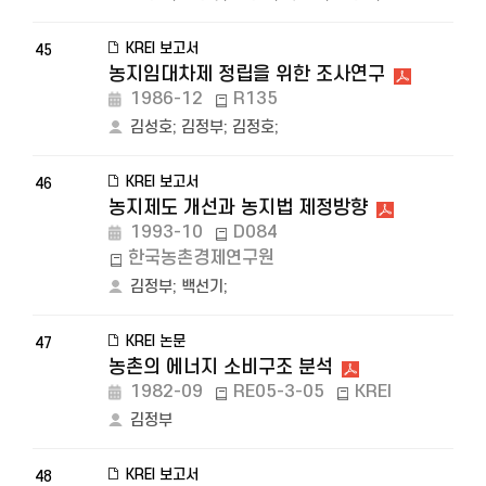
KREI 보고서
45
농지임대차제 정립을 위한 조사연구
1986-12
R135
김성호
;
김정부
;
김정호
;
KREI 보고서
46
농지제도 개선과 농지법 제정방향
1993-10
D084
한국농촌경제연구원
김정부
;
백선기
;
KREI 논문
47
농촌의 에너지 소비구조 분석
1982-09
RE05-3-05
KREI
김정부
KREI 보고서
48