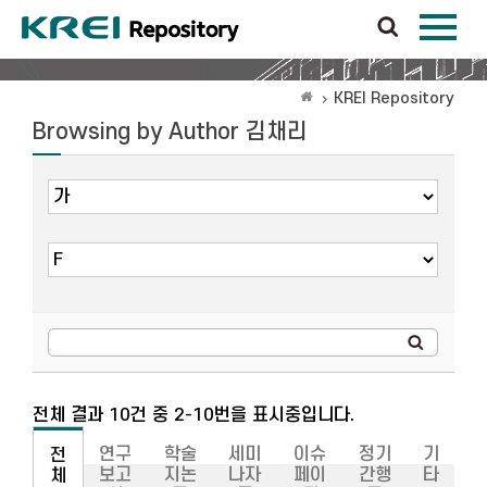
KREI Repository
Browsing by Author 김채리
전체 결과 10건 중 2-10번을 표시중입니다.
연구
학술
세미
이슈
정기
기
전
보고
지논
나자
페이
간행
타
체