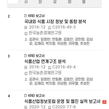
서
문
료
퍼
물
KREI 보고서
2
국내외 식품 시장 정보 및 동향 분석
2016-12
C2016-49-3
한국농촌경제연구원
김관수
;
임정빈
;
안동환
;
김동인
;
강민정
;
김상
호
;
김채리
;
박지용
;
이상원
;
이우엘
;
추성민
KREI 보고서
3
식품산업 연계구조 분석
2016-12
C2016-49-4
한국농촌경제연구원
김관수
;
임정빈
;
안동환
;
김동인
;
강민정
;
김상
호
;
김채리
;
박지용
;
이상원
;
이우엘
;
추성민
KREI 보고서
4
식품산업정보포럼 운영 및 웹진 실적 보고서
2020-12
C2020-77-8