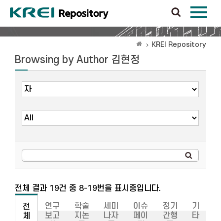
KREI Repository
Browsing by Author 김현정
전체 결과 19건 중 8-19번을 표시중입니다.
연구
학술
세미
이슈
정기
기
전
보고
지논
나자
페이
간행
타
체