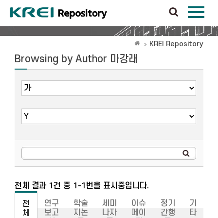
KREI Repository
Browsing by Author 마강래
전체 결과 1건 중 1-1번을 표시중입니다.
연구
학술
세미
이슈
정기
기
전
보고
지논
나자
페이
간행
타
체