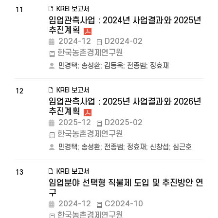
KREI 보고서
11
임업관측사업 : 2024년 사업결과와 2025년
추진계획
2024-12
D2024-02
한국농촌경제연구원
민경택
;
송성환
;
김동욱
;
전종범
;
정효재
KREI 보고서
12
임업관측사업 : 2025년 사업결과와 2026년
추진계획
2025-12
D2025-02
한국농촌경제연구원
민경택
;
송성환
;
전종범
;
정효재
;
신창섭
;
심근호
KREI 보고서
13
임업분야 선택형 직불제 도입 및 추진방안 연
구
2024-12
C2024-10
한국농촌경제연구원