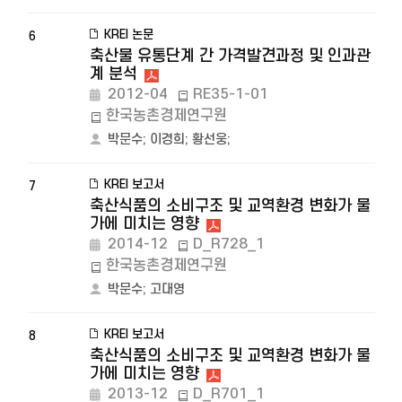
KREI 논문
6
축산물 유통단계 간 가격발견과정 및 인과관
계 분석
2012-04
RE35-1-01
한국농촌경제연구원
박문수
;
이경희
;
황선웅
;
KREI 보고서
7
축산식품의 소비구조 및 교역환경 변화가 물
가에 미치는 영향
2014-12
D_R728_1
한국농촌경제연구원
박문수
;
고대영
KREI 보고서
8
축산식품의 소비구조 및 교역환경 변화가 물
가에 미치는 영향
2013-12
D_R701_1