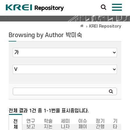
KREI Repository
Browsing by Author 박미숙
전체 결과 1건 중 1-1번을 표시중입니다.
연구
학술
세미
이슈
정기
기
전
보고
지논
나자
페이
간행
타
체