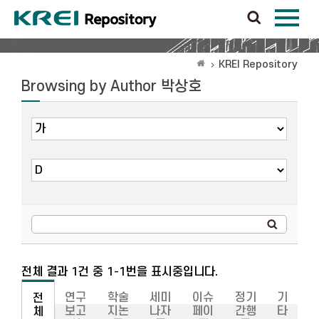
KREI Repository
Browsing by Author 박상호
전체 결과 1건 중 1-1번을 표시중입니다.
연구
학술
세미
이슈
정기
기
전
보고
지논
나자
페이
간행
타
체