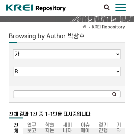
KREI Repository
Browsing by Author 박상호
전체 결과 1건 중 1-1번을 표시중입니다.
연구
학술
세미
이슈
정기
기
전
보고
지논
나자
페이
간행
타
체