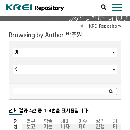
KREI Repository
Browsing by Author 박주원
전체 결과 4건 중 1-4번을 표시중입니다.
연구
학술
세미
이슈
정기
기
전
보고
지논
나자
페이
간행
타
체