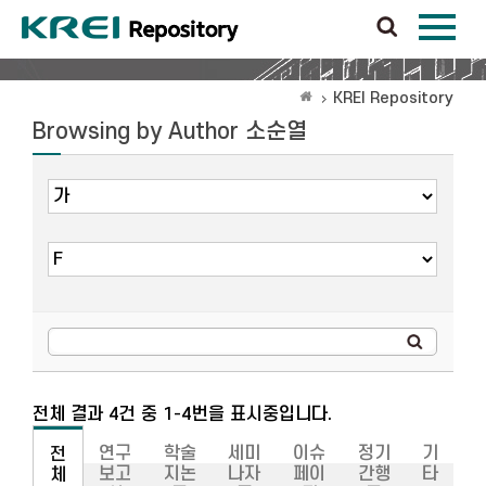
KREI Repository
Browsing by Author 소순열
전체 결과 4건 중 1-4번을 표시중입니다.
연구
학술
세미
이슈
정기
기
전
보고
지논
나자
페이
간행
타
체