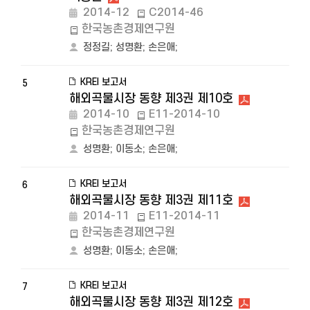
2014-12
C2014-46
한국농촌경제연구원
정정길
;
성명환
;
손은애
;
KREI 보고서
5
해외곡물시장 동향 제3권 제10호
2014-10
E11-2014-10
한국농촌경제연구원
성명환
;
이동소
;
손은애
;
KREI 보고서
6
해외곡물시장 동향 제3권 제11호
2014-11
E11-2014-11
한국농촌경제연구원
성명환
;
이동소
;
손은애
;
KREI 보고서
7
해외곡물시장 동향 제3권 제12호