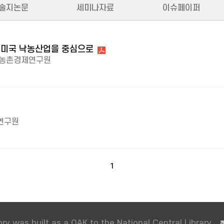
술지논문
세미나자료
이슈페이퍼
: 미국 낙농산업을 중심으로
농촌경제연구원
연구원
1
ry was built as a OAK to the National Central Library.