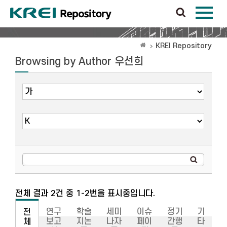
KREI Repository
Browsing by Author 우선희
전체 결과 2건 중 1-2번을 표시중입니다.
연구
학술
세미
이슈
정기
기
전
보고
지논
나자
페이
간행
타
체