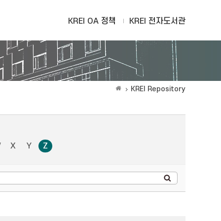
KREI OA 정책
KREI 전자도서관
KREI Repository
W
X
Y
Z