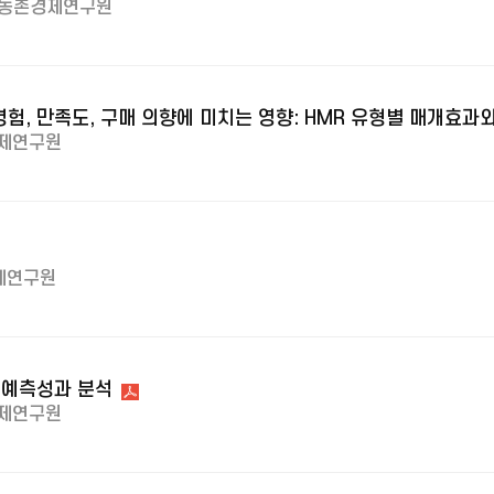
농촌경제연구원
험, 만족도, 구매 의향에 미치는 영향: HMR 유형별 매개효
제연구원
제연구원
 예측성과 분석
제연구원