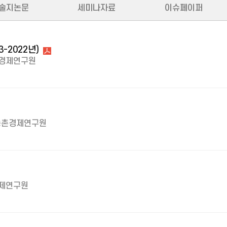
술지논문
세미나자료
이슈페이퍼
-2022년)
경제연구원
농촌경제연구원
제연구원