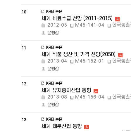
KREI 논문
10
세계 비료수급 전망 (2011-2015)
2012-05
M45-141-04
한국농촌
윤병삼
KREI 논문
11
세계 식품 생산 및 가격 전망(2050)
2013-04
M45-152-01
한국농촌
윤병삼
KREI 논문
12
세계 유지종자산업 동향
2013-08
M45-156-04
한국농촌
윤병삼
KREI 논문
13
세계 제분산업 동향