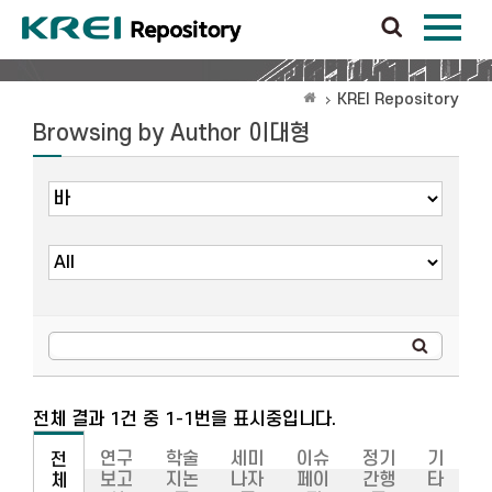
KREI Repository
Browsing by Author 이대형
전체 결과 1건 중 1-1번을 표시중입니다.
연구
학술
세미
이슈
정기
기
전
보고
지논
나자
페이
간행
타
체