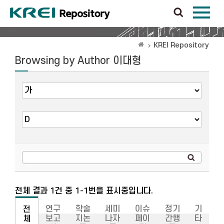
KREI Repository
Browsing by Author 이대형
전체 결과 1건 중 1-1번을 표시중입니다.
연구
학술
세미
이슈
정기
기
전
보고
지논
나자
페이
간행
타
체