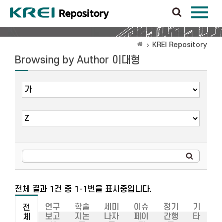
KREI Repository
Browsing by Author 이대형
전체 결과 1건 중 1-1번을 표시중입니다.
연구
학술
세미
이슈
정기
기
전
보고
지논
나자
페이
간행
타
체