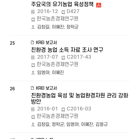
주요국의 유기농업 육성정책
2016-12
D427
한국농촌경제연구원
김창길
;
이혜진
;
정학균
KREI 보고서
25
친환경 농업 소득 자료 조사 연구
2017-07
C2017-43
한국농촌경제연구원
임영아
;
이혜진
KREI 보고서
26
친환경농업 육성 및 농업환경자원 관리 강화
방안
2016-01
C2016-03
한국농촌경제연구원
김창길
;
정학균
;
임영아
;
이혜진
;
김용규