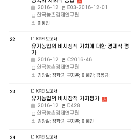
영국의 사회적 농업
2016-12
E03-2016-12-01
한국농촌경제연구원
이혜진
KREI 보고서
22
유기농업의 비시장적 가치에 대한 경제적 평
가
2016-12
C2016-46
한국농촌경제연구원
김창길
;
정학균
;
구자춘
;
이혜진
;
김용규
;
KREI 보고서
23
유기농업의 비시장적 가치평가
2016-12
D428
한국농촌경제연구원
김창길
;
정학균
;
구자춘
;
이혜진
KREI 보고서
24