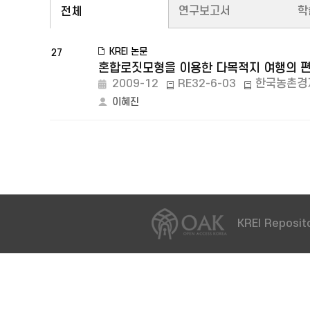
연구보고서
학
전체
KREI 논문
27
혼합로짓모형을 이용한 다목적지 여행의 편
2009-12
RE32-6-03
한국농촌경
이혜진
KREI Reposito