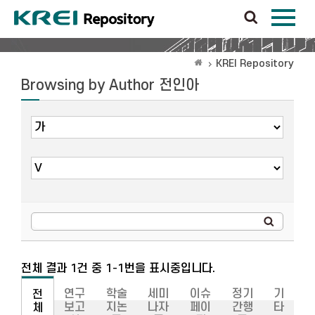
KREI Repository
Browsing by Author 전인아
전체 결과 1건 중 1-1번을 표시중입니다.
연구
학술
세미
이슈
정기
기
전
보고
지논
나자
페이
간행
타
체