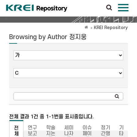
KREI Repository
Browsing by Author 정지웅
전체 결과 1건 중 1-1번을 표시중입니다.
연구
학술
세미
이슈
정기
기
전
보고
지논
나자
페이
간행
타
체