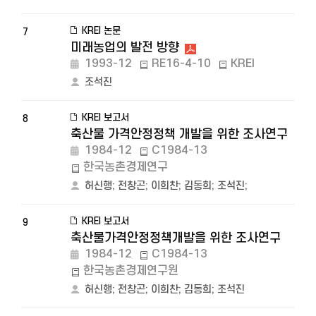
KREI 논문
7
미래농업의 발전 방향
1993-12
RE16-4-10
KREI
조석진
KREI 보고서
8
축산물 가격안정정책 개발을 위한 조사연구
1984-12
C1984-13
한국농촌경제연구
허신행
;
전창곤
;
이희찬
;
김동희
;
조석진
;
KREI 보고서
9
축산물가격안정정책개발을 위한 조사연구
1984-12
C1984-13
한국농촌경제연구원
허신행
;
전창곤
;
이희찬
;
김동희
;
조석진