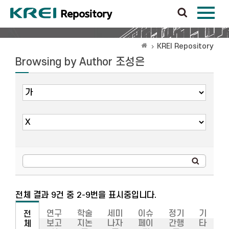
KREI Repository
Browsing by Author 조성은
전체 결과 9건 중 2-9번을 표시중입니다.
연구
학술
세미
이슈
정기
기
전
보고
지논
나자
페이
간행
타
체