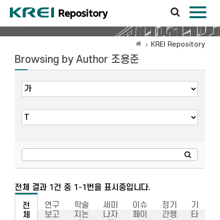
KREI Repository
Browsing by Author 조용준
전체 결과 1건 중 1-1번을 표시중입니다.
연구
학술
세미
이슈
정기
기
전
보고
지논
나자
페이
간행
타
체