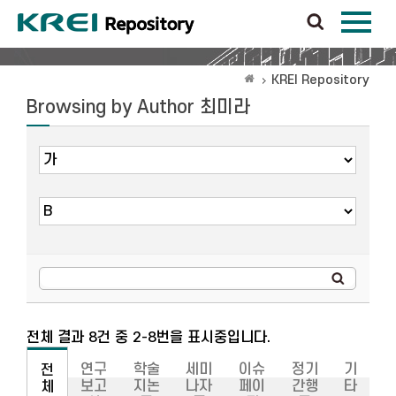
KREI Repository
Browsing by Author 최미라
전체 결과 8건 중 2-8번을 표시중입니다.
연구
학술
세미
이슈
정기
기
전
보고
지논
나자
페이
간행
타
체