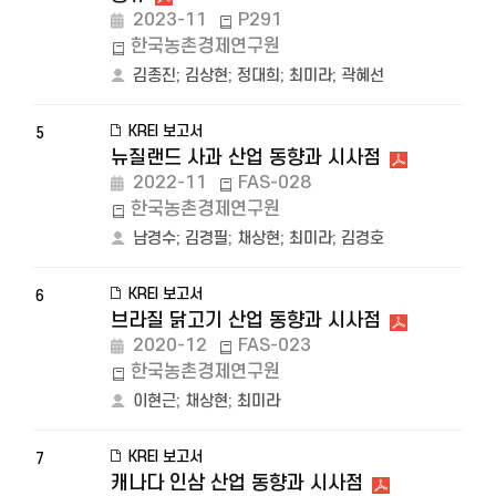
2023-11
P291
한국농촌경제연구원
김종진
;
김상현
;
정대희
;
최미라
;
곽혜선
KREI 보고서
5
뉴질랜드 사과 산업 동향과 시사점
2022-11
FAS-028
한국농촌경제연구원
남경수
;
김경필
;
채상현
;
최미라
;
김경호
KREI 보고서
6
브라질 닭고기 산업 동향과 시사점
2020-12
FAS-023
한국농촌경제연구원
이현근
;
채상현
;
최미라
KREI 보고서
7
캐나다 인삼 산업 동향과 시사점