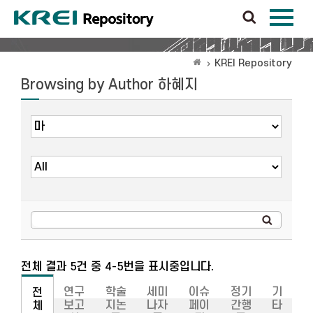
KREI Repository
Browsing by Author 하혜지
전체 결과 5건 중 4-5번을 표시중입니다.
연구
학술
세미
이슈
정기
기
전
보고
지논
나자
페이
간행
타
체