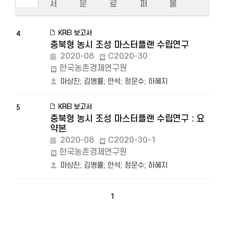
서
문
료
퍼
물
KREI 보고서
4
충북형 농시 조성 마스터플랜 수립연구
2020-08
C2020-30
한국농촌경제연구원
마상진
;
김병률
;
안석
;
정문수
;
하혜지
KREI 보고서
5
충북형 농시 조성 마스터플랜 수립연구 : 요
약본
2020-08
C2020-30-1
한국농촌경제연구원
마상진
;
김병률
;
안석
;
정문수
;
하혜지
1