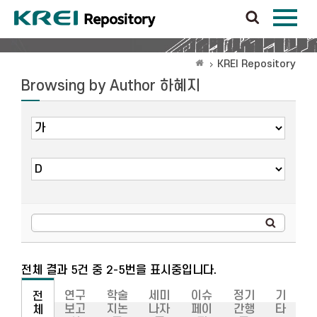
KREI Repository
Browsing by Author 하혜지
전체 결과 5건 중 2-5번을 표시중입니다.
연구
학술
세미
이슈
정기
기
전
보고
지논
나자
페이
간행
타
체