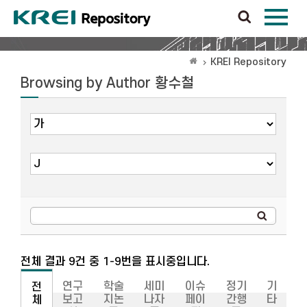
KREI Repository
Browsing by Author 황수철
전체 결과 9건 중 1-9번을 표시중입니다.
연구
학술
세미
이슈
정기
기
전
보고
지논
나자
페이
간행
타
체