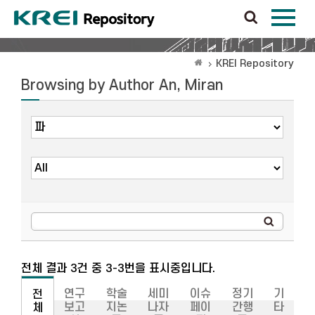
KREI Repository
Browsing by Author An, Miran
전체 결과 3건 중 3-3번을 표시중입니다.
연구
학술
세미
이슈
정기
기
전
보고
지논
나자
페이
간행
타
체