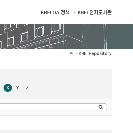
KREI OA 정책
KREI 전자도서관
KREI Repository
W
X
Y
Z