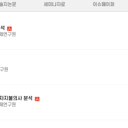
술지논문
세미나자료
이슈페이퍼
분석
제연구원
구원
자지불의사 분석
제연구원