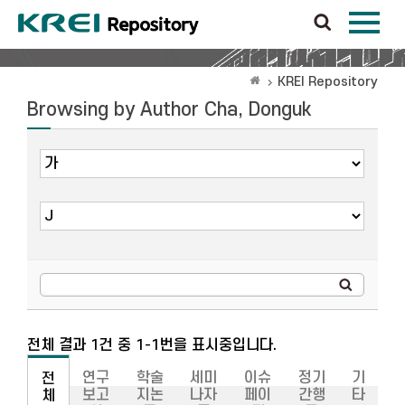
KREI Repository
Browsing by Author Cha, Donguk
전체 결과 1건 중 1-1번을 표시중입니다.
연구
학술
세미
이슈
정기
기
전
보고
지논
나자
페이
간행
타
체