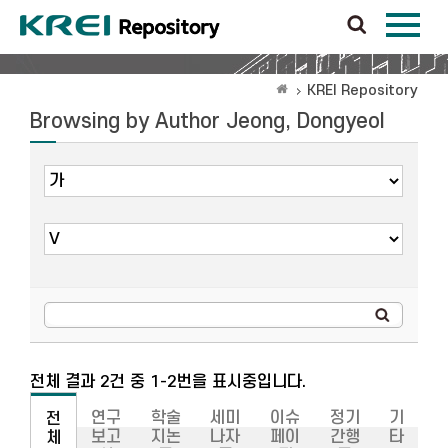
KREI Repository
Browsing by Author Jeong, Dongyeol
전체 결과 2건 중 1-2번을 표시중입니다.
연구
학술
세미
이슈
정기
기
전
보고
지논
나자
페이
간행
타
체