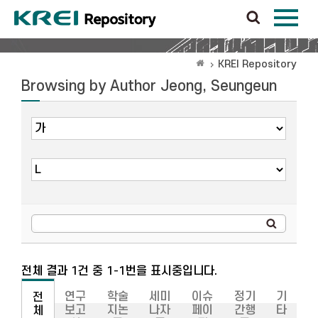
KREI Repository
Browsing by Author Jeong, Seungeun
전체 결과 1건 중 1-1번을 표시중입니다.
연구
학술
세미
이슈
정기
기
전
보고
지논
나자
페이
간행
타
체