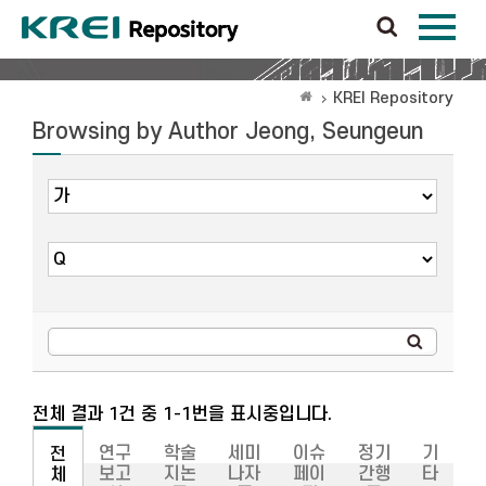
KREI Repository
Browsing by Author Jeong, Seungeun
전체 결과 1건 중 1-1번을 표시중입니다.
연구
학술
세미
이슈
정기
기
전
보고
지논
나자
페이
간행
타
체