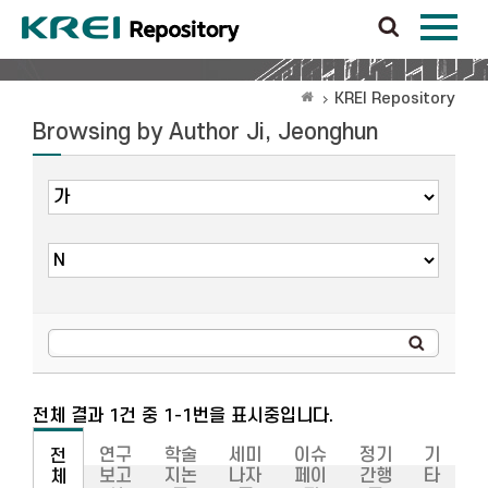
KREI Repository
Browsing by Author Ji, Jeonghun
전체 결과 1건 중 1-1번을 표시중입니다.
연구
학술
세미
이슈
정기
기
전
보고
지논
나자
페이
간행
타
체