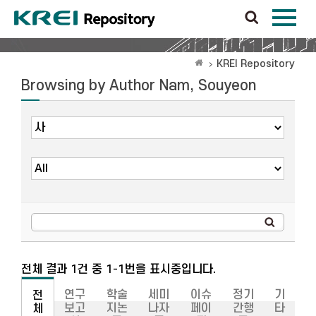
KREI Repository
Browsing by Author Nam, Souyeon
전체 결과 1건 중 1-1번을 표시중입니다.
연구
학술
세미
이슈
정기
기
전
보고
지논
나자
페이
간행
타
체