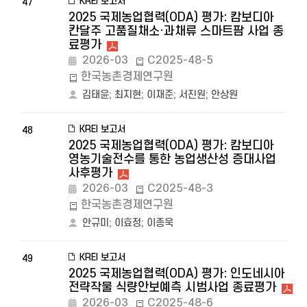
KREI 보고서
47
2025 국제농업협력(ODA) 평가: 캄보디아
칸달주 고품질채소·과채류 스마트팜 사업 종
료평가
2026-03
C2025-48-5
한국농촌경제연구원
김태윤
;
최지현
;
이재준
;
서진원
;
안상원
KREI 보고서
48
2025 국제농업협력(ODA) 평가: 캄보디아
영농기술전수를 통한 농업생산성 증대사업
사후평가
2026-03
C2025-48-3
한국농촌경제연구원
안규미
;
이효정
;
이종욱
KREI 보고서
49
2025 국제농업협력(ODA) 평가: 인도네시아
전략작물 식량안보예측 시범사업 종료평가
2026-03
C2025-48-6