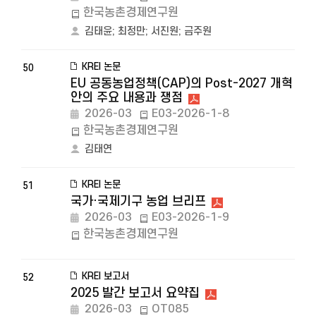
한국농촌경제연구원
김태윤
;
최정만
;
서진원
;
금주원
KREI 논문
50
EU 공동농업정책(CAP)의 Post-2027 개혁
안의 주요 내용과 쟁점
2026-03
E03-2026-1-8
한국농촌경제연구원
김태연
KREI 논문
51
국가·국제기구 농업 브리프
2026-03
E03-2026-1-9
한국농촌경제연구원
KREI 보고서
52
2025 발간 보고서 요약집
2026-03
OT085