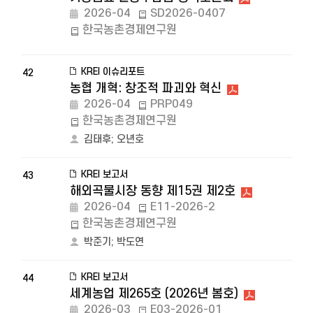
2026-04
SD2026-0407
한국농촌경제연구원
KREI 이슈리포트
42
농협 개혁: 창조적 파괴와 혁신
2026-04
PRP049
한국농촌경제연구원
김태후
;
오년호
KREI 보고서
43
해외곡물시장 동향 제15권 제2호
2026-04
E11-2026-2
한국농촌경제연구원
박준기
;
박도연
KREI 보고서
44
세계농업 제265호 (2026년 봄호)
2026-03
E03-2026-01