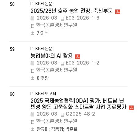
KREI 논문
58
2025/26년 호주 농업 전망: 축산부문
2026-03
E03-2026-1-6
한국농촌경제연구원
강지석
KREI 논문
59
농업분야의 AI 활용
2026-03
E03-2026-1-2
한국농촌경제연구원
이주량
KREI 보고서
60
2025 국제농업협력(ODA) 평가: 베트남 닌
빈성 양돈 고품질화 스마트팜 사업 종료평가
2026-03
C2025-48-2
한국농촌경제연구원
안규미
;
김동휘
;
박준철