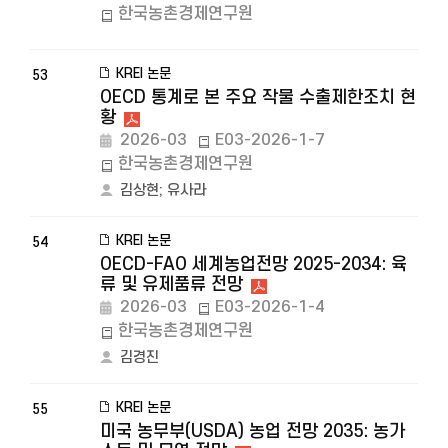
한국농촌경제연구원
KREI 논문
53
OECD 통계로 본 주요 작물 수출제한조치 현
황
2026-03
E03-2026-1-7
한국농촌경제연구원
김상현
;
유사라
KREI 논문
54
OECD-FAO 세계농업전망 2025-2034: 육
류 및 유제품류 전망
2026-03
E03-2026-1-4
한국농촌경제연구원
김경진
KREI 논문
55
미국 농무부(USDA) 농업 전망 2035: 농가