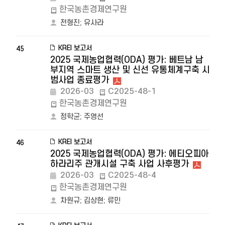
한국농촌경제연구원
전형진
;
유사라
KREI 보고서
45
2025 국제농업협력(ODA) 평가: 베트남 남
부지역 스마트 생산 및 신선 유통체계구축 시
범사업 종료평가
2026-03
C2025-48-1
한국농촌경제연구원
정학균
;
주영선
KREI 보고서
46
2025 국제농업협력(ODA) 평가: 에티오피아
하라리주 관개시설 구축 사업 사후평가
2026-03
C2025-48-4
한국농촌경제연구원
차원규
;
김상현
;
류민