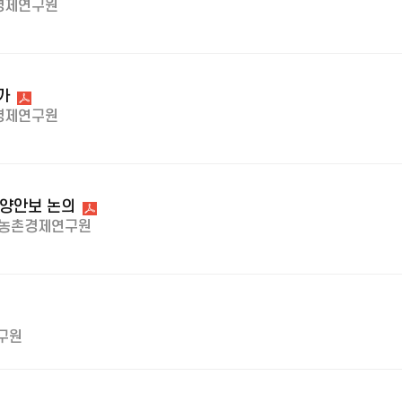
경제연구원
가
경제연구원
영양안보 논의
농촌경제연구원
구원