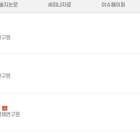
술지논문
세미나자료
이슈페이퍼
연구원
연구원
경제연구원