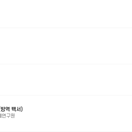
(방역 백서)
제연구원