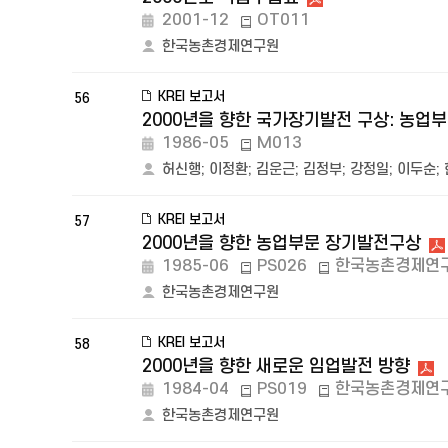
2001-12
OT011
한국농촌경제연구원
KREI 보고서
56
2000년을 향한 국가장기발전 구상: 농업
1986-05
M013
허신행
;
이정환
;
김운근
;
김정부
;
강정일
;
이두순
;
KREI 보고서
57
2000년을 향한 농업부문 장기발전구상
1985-06
PS026
한국농촌경제연
한국농촌경제연구원
KREI 보고서
58
2000년을 향한 새로운 임업발전 방향
1984-04
PS019
한국농촌경제연
한국농촌경제연구원