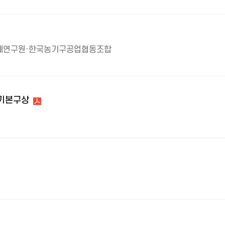
제연구원·한국농기구공업협동조합
 기본구상