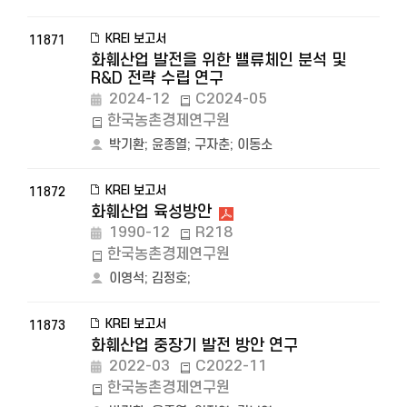
KREI 보고서
11871
화훼산업 발전을 위한 밸류체인 분석 및
R&D 전략 수립 연구
2024-12
C2024-05
한국농촌경제연구원
박기환
;
윤종열
;
구자춘
;
이동소
KREI 보고서
11872
화훼산업 육성방안
1990-12
R218
한국농촌경제연구원
이영석
;
김정호
;
KREI 보고서
11873
화훼산업 중장기 발전 방안 연구
2022-03
C2022-11
한국농촌경제연구원