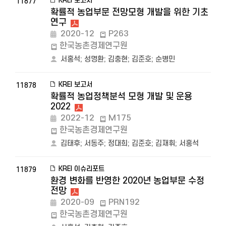
KREI 보고서
11877
확률적 농업부문 전망모형 개발을 위한 기초
연구
2020-12
P263
한국농촌경제연구원
서홍석
;
성명환
;
김충현
;
김준호
;
순병민
KREI 보고서
11878
확률적 농업정책분석 모형 개발 및 운용
2022
2022-12
M175
한국농촌경제연구원
김태후
;
서동주
;
정대희
;
김준호
;
김재휘
;
서홍석
KREI 이슈리포트
11879
환경 변화를 반영한 2020년 농업부문 수정
전망
2020-09
PRN192
한국농촌경제연구원