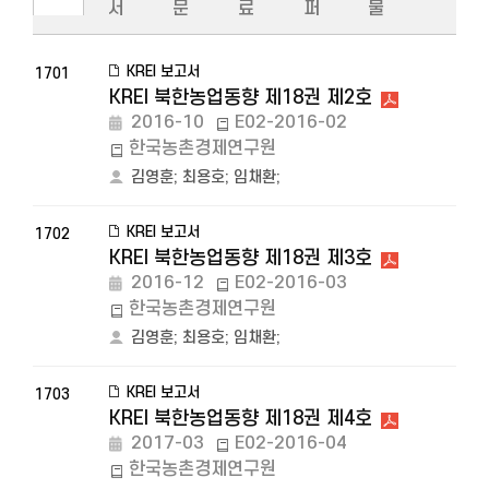
서
문
료
퍼
물
KREI 보고서
1701
KREI 북한농업동향 제18권 제2호
2016-10
E02-2016-02
한국농촌경제연구원
김영훈
;
최용호
;
임채환
;
KREI 보고서
1702
KREI 북한농업동향 제18권 제3호
2016-12
E02-2016-03
한국농촌경제연구원
김영훈
;
최용호
;
임채환
;
KREI 보고서
1703
KREI 북한농업동향 제18권 제4호
2017-03
E02-2016-04
한국농촌경제연구원