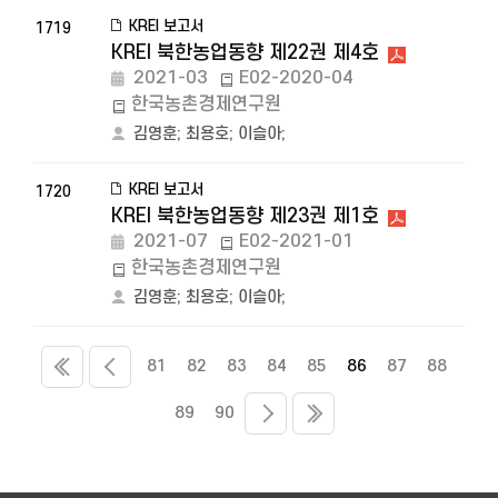
KREI 보고서
1719
KREI 북한농업동향 제22권 제4호
2021-03
E02-2020-04
한국농촌경제연구원
김영훈
;
최용호
;
이슬아
;
KREI 보고서
1720
KREI 북한농업동향 제23권 제1호
2021-07
E02-2021-01
한국농촌경제연구원
김영훈
;
최용호
;
이슬아
;
81
82
83
84
85
86
87
88
89
90