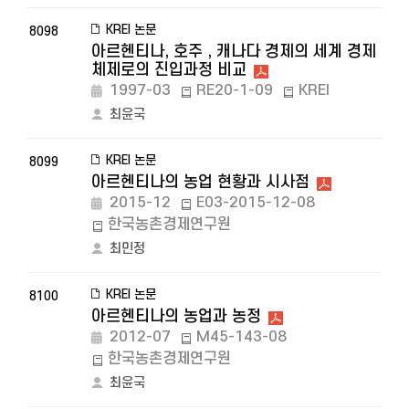
KREI 논문
8098
아르헨티나, 호주 , 캐나다 경제의 세계 경제
체제로의 진입과정 비교
1997-03
RE20-1-09
KREI
최윤국
KREI 논문
8099
아르헨티나의 농업 현황과 시사점
2015-12
E03-2015-12-08
한국농촌경제연구원
최민정
KREI 논문
8100
아르헨티나의 농업과 농정
2012-07
M45-143-08
한국농촌경제연구원
최윤국