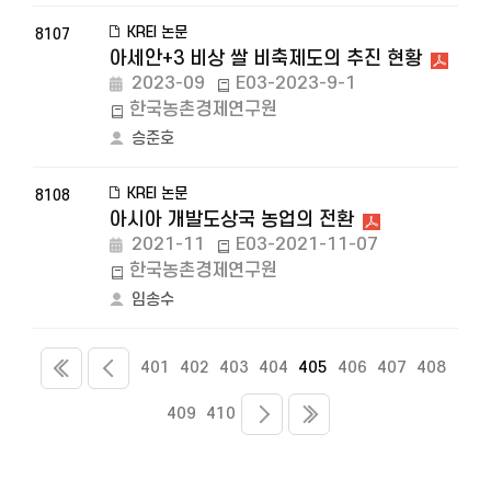
KREI 논문
8107
아세안+3 비상 쌀 비축제도의 추진 현황
2023-09
E03-2023-9-1
한국농촌경제연구원
승준호
KREI 논문
8108
아시아 개발도상국 농업의 전환
2021-11
E03-2021-11-07
한국농촌경제연구원
임송수
401
402
403
404
405
406
407
408
409
410