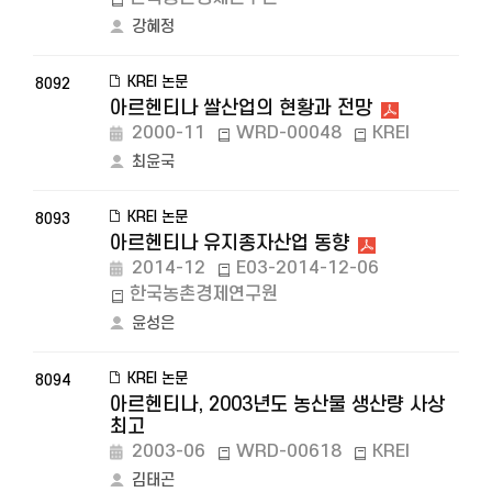
강혜정
KREI 논문
8092
아르헨티나 쌀산업의 현황과 전망
2000-11
WRD-00048
KREI
최윤국
KREI 논문
8093
아르헨티나 유지종자산업 동향
2014-12
E03-2014-12-06
한국농촌경제연구원
윤성은
KREI 논문
8094
아르헨티나, 2003년도 농산물 생산량 사상
최고
2003-06
WRD-00618
KREI
김태곤